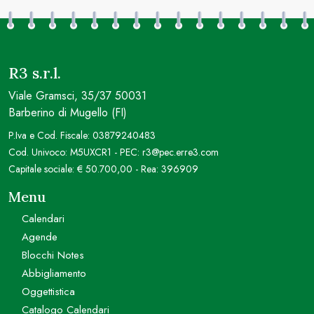
R3 s.r.l.
Viale Gramsci, 35/37 50031
Barberino di Mugello (FI)
P.Iva e Cod. Fiscale: 03879240483
Cod. Univoco: M5UXCR1 - PEC: r3@pec.erre3.com
Capitale sociale: € 50.700,00 - Rea: 396909
Menu
Calendari
Agende
Blocchi Notes
Abbigliamento
Oggettistica
Catalogo Calendari