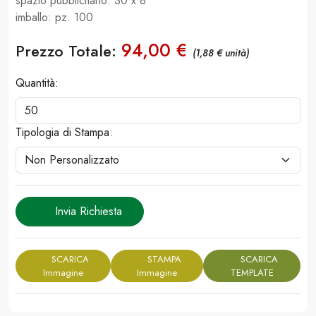
spazio pubblicitario: 30 x 8
imballo: pz. 100
94,00 €
Prezzo Totale:
(1,88 € unità)
Quantità:
Tipologia di Stampa:
Invia Richiesta
SCARICA
STAMPA
SCARICA
Immagine
Immagine
TEMPLATE