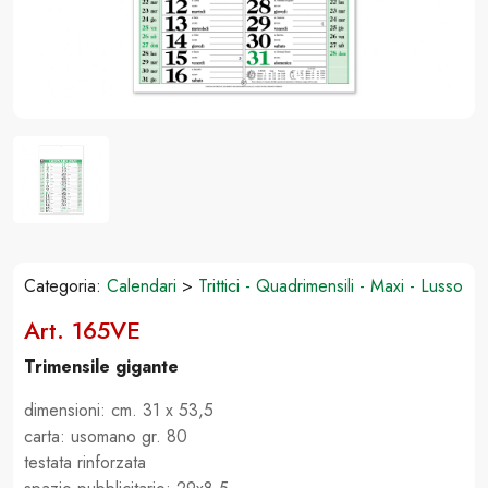
Categoria:
Calendari
>
Trittici - Quadrimensili - Maxi - Lusso
Art. 165VE
Trimensile gigante
dimensioni: cm. 31 x 53,5
carta: usomano gr. 80
testata rinforzata