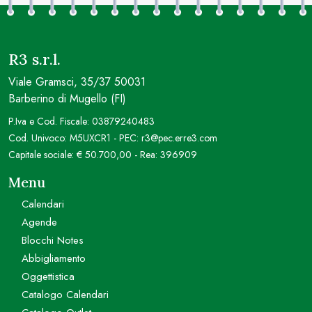
R3 s.r.l.
Viale Gramsci, 35/37 50031
Barberino di Mugello (FI)
P.Iva e Cod. Fiscale: 03879240483
Cod. Univoco: M5UXCR1 - PEC: r3@pec.erre3.com
Capitale sociale: € 50.700,00 - Rea: 396909
Menu
Calendari
Agende
Blocchi Notes
Abbigliamento
Oggettistica
Catalogo Calendari