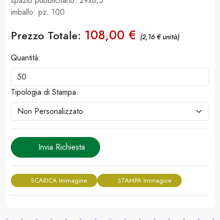
spazio pubblicitario: 29x8,5
imballo: pz. 100
108,00 €
Prezzo Totale:
(2,16 € unità)
Quantità:
Tipologia di Stampa:
Invia Richiesta
SCARICA Immagine
STAMPA Immagine