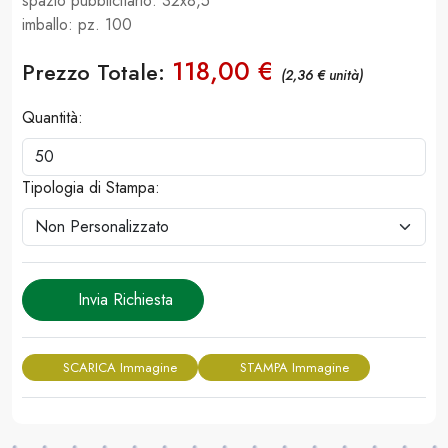
spazio pubblicitario: 32x8,5
imballo: pz. 100
118,00 €
Prezzo Totale:
(2,36 € unità)
Quantità:
Tipologia di Stampa:
Invia Richiesta
SCARICA Immagine
STAMPA Immagine