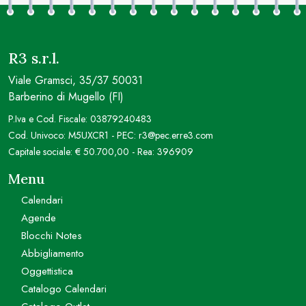
R3 s.r.l.
Viale Gramsci, 35/37 50031
Barberino di Mugello (FI)
P.Iva e Cod. Fiscale: 03879240483
Cod. Univoco: M5UXCR1 - PEC: r3@pec.erre3.com
Capitale sociale: € 50.700,00 - Rea: 396909
Menu
Calendari
Agende
Blocchi Notes
Abbigliamento
Oggettistica
Catalogo Calendari