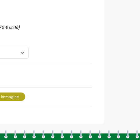
,70 € unità)
 Immagine