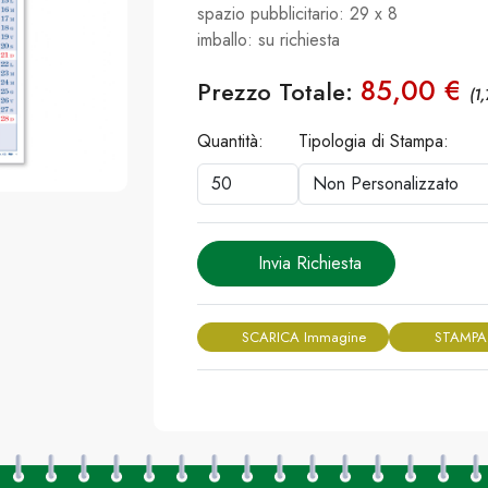
spazio pubblicitario: 29 x 8
imballo: su richiesta
85,00 €
Prezzo Totale:
(1
Quantità:
Tipologia di Stampa:
Invia Richiesta
SCARICA Immagine
STAMPA