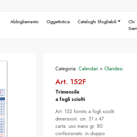
Abbigliamento
Oggettistica
Cataloghi Sfogliabili
Chi
Sia
Categoria:
Calendari
>
Olandesi
Art. 152F
Trimensile
a fogli sciolti
Art. 152 fornito a fogli sciolti
dimensioni: cm. 31 x 47
carta: uso mano gr. 80
confezionato: in doppio