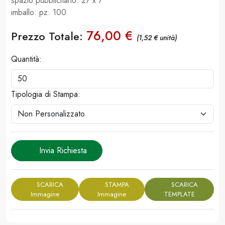
spazio pubblicitario: 27 x 7
imballo: pz. 100
76,00 €
Prezzo Totale:
(1,52 € unità)
Quantità:
Tipologia di Stampa:
Invia Richiesta
SCARICA
STAMPA
SCARICA
Immagine
Immagine
TEMPLATE