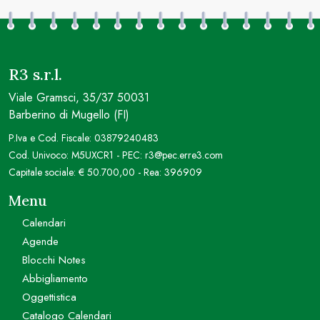
R3 s.r.l.
Viale Gramsci, 35/37 50031
Barberino di Mugello (FI)
P.Iva e Cod. Fiscale: 03879240483
Cod. Univoco: M5UXCR1 - PEC: r3@pec.erre3.com
Capitale sociale: € 50.700,00 - Rea: 396909
Menu
Calendari
Agende
Blocchi Notes
Abbigliamento
Oggettistica
Catalogo Calendari