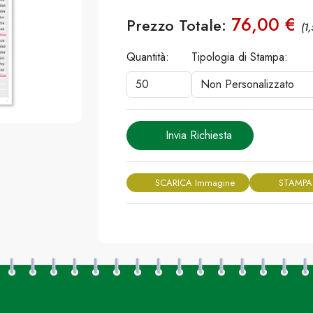
76,00 €
Prezzo Totale:
(1
Quantità:
Tipologia di Stampa:
Invia Richiesta
SCARICA Immagine
STAMPA