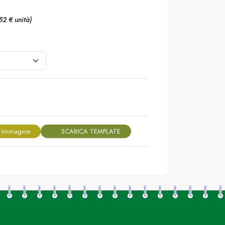
,52 € unità)
 Immagine
SCARICA TEMPLATE