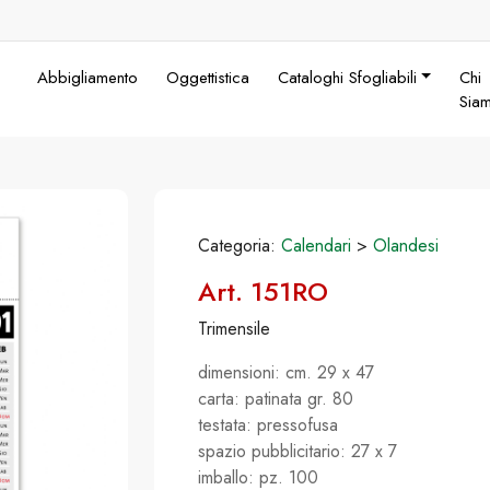
Abbigliamento
Oggettistica
Cataloghi Sfogliabili
Chi
Sia
Categoria:
Calendari
>
Olandesi
Art. 151RO
Trimensile
dimensioni: cm. 29 x 47
carta: patinata gr. 80
testata: pressofusa
spazio pubblicitario: 27 x 7
imballo: pz. 100