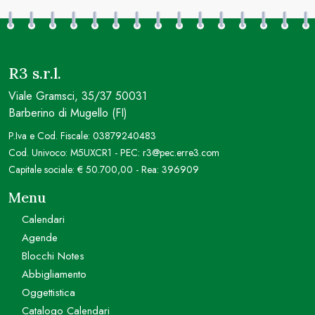
R3 s.r.l.
Viale Gramsci, 35/37 50031
Barberino di Mugello (FI)
P.Iva e Cod. Fiscale: 03879240483
Cod. Univoco: M5UXCR1 - PEC: r3@pec.erre3.com
Capitale sociale: € 50.700,00 - Rea: 396909
Menu
Calendari
Agende
Blocchi Notes
Abbigliamento
Oggettistica
Catalogo Calendari