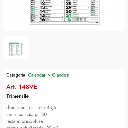
Categoria:
Calendari
>
Olandesi
Art. 148VE
Trimensile
dimensioni: cm. 31 x 43,5
carta: patinata gr. 80
testata: pressofusa