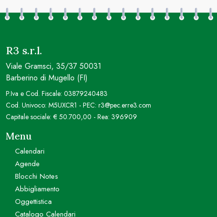
R3 s.r.l.
Viale Gramsci, 35/37 50031
Barberino di Mugello (FI)
P.Iva e Cod. Fiscale: 03879240483
Cod. Univoco: M5UXCR1 - PEC: r3@pec.erre3.com
Capitale sociale: € 50.700,00 - Rea: 396909
Menu
Calendari
Agende
Blocchi Notes
Abbigliamento
Oggettistica
Catalogo Calendari