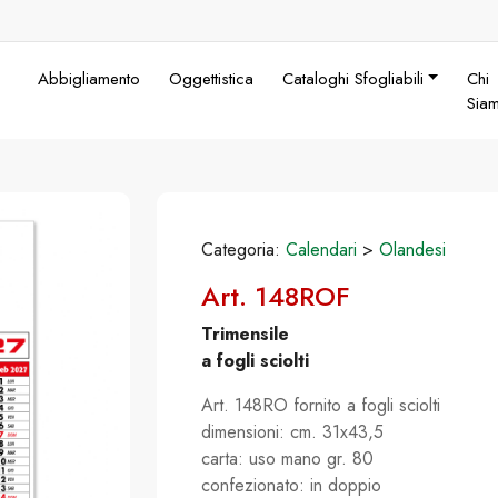
Abbigliamento
Oggettistica
Cataloghi Sfogliabili
Chi
Sia
Categoria:
Calendari
>
Olandesi
Art. 148ROF
Trimensile
a fogli sciolti
Art. 148RO fornito a fogli sciolti
dimensioni: cm. 31x43,5
carta: uso mano gr. 80
confezionato: in doppio