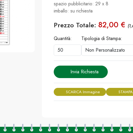
spazio pubblicitario: 29 x 8
imballo: su richiesta
82,00 €
Prezzo Totale:
(1,
Quantità:
Tipologia di Stampa:
Invia Richiesta
SCARICA Immagine
STAMPA