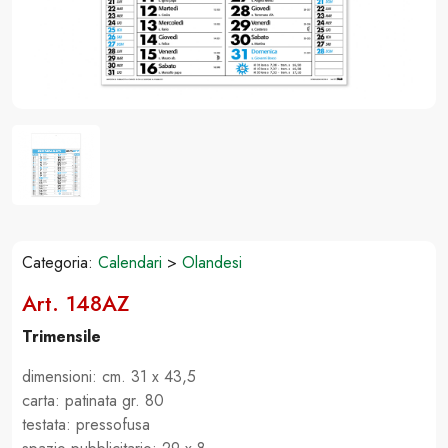
Categoria:
Calendari
>
Olandesi
Art. 148AZ
Trimensile
dimensioni: cm. 31 x 43,5
carta: patinata gr. 80
testata: pressofusa