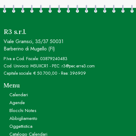
R3 s.r.l.
Viale Gramsci, 35/37 50031
Barberino di Mugello (FI)
P.Iva e Cod. Fiscale: 03879240483
Cod. Univoco: M5UXCR1 - PEC: r3@pec.erre3.com
Capitale sociale: € 50.700,00 - Rea: 396909
Menu
Calendari
Agende
Blocchi Notes
Abbigliamento
Oggettistica
Catalogo Calendari