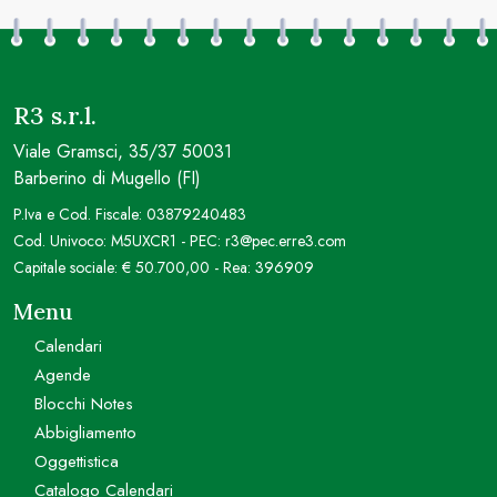
R3 s.r.l.
Viale Gramsci, 35/37 50031
Barberino di Mugello (FI)
P.Iva e Cod. Fiscale: 03879240483
Cod. Univoco: M5UXCR1 - PEC: r3@pec.erre3.com
Capitale sociale: € 50.700,00 - Rea: 396909
Menu
Calendari
Agende
Blocchi Notes
Abbigliamento
Oggettistica
Catalogo Calendari