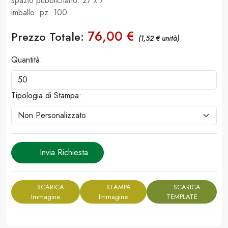
spazio pubblicitario: 27 x 7
imballo: pz. 100
76,00 €
Prezzo Totale:
(1,52 € unità)
Quantità:
Tipologia di Stampa:
Invia Richiesta
SCARICA
STAMPA
SCARICA
Immagine
Immagine
TEMPLATE