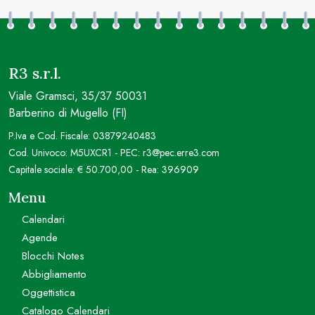
R3 s.r.l.
Viale Gramsci, 35/37 50031
Barberino di Mugello (FI)
P.Iva e Cod. Fiscale: 03879240483
Cod. Univoco: M5UXCR1 - PEC: r3@pec.erre3.com
Capitale sociale: € 50.700,00 - Rea: 396909
Menu
Calendari
Agende
Blocchi Notes
Abbigliamento
Oggettistica
Catalogo Calendari