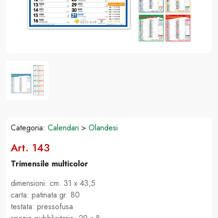
Categoria:
Calendari
>
Olandesi
Art. 143
Trimensile multicolor
dimensioni: cm. 31 x 43,5
carta: patinata gr. 80
testata: pressofusa