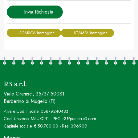
Invia Richiesta
SCARICA Immagine
STAMPA Immagine
R3 s.r.l.
Viale Gramsci, 35/37 50031
Barberino di Mugello (FI)
P.Iva e Cod. Fiscale: 03879240483
Cod. Univoco: M5UXCR1 - PEC: r3@pec.erre3.com
Capitale sociale: € 50.700,00 - Rea: 396909