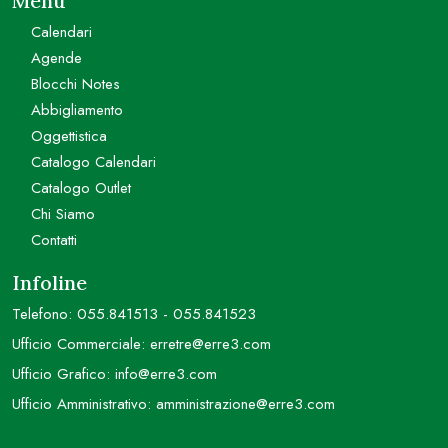
Menu
Calendari
Agende
Blocchi Notes
Abbigliamento
Oggettistica
Catalogo Calendari
Catalogo Outlet
Chi Siamo
Contatti
Infoline
Telefono:
055.841513
-
055.841523
Ufficio Commerciale:
erretre@erre3.com
Ufficio Grafico:
info@erre3.com
Ufficio Amministrativo:
amministrazione@erre3.com