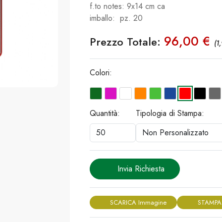
f.to notes: 9x14 cm ca
imballo: pz. 20
96,00 €
Prezzo Totale:
(1
Colori:
Quantità:
Tipologia di Stampa:
Invia Richiesta
SCARICA Immagine
STAMPA