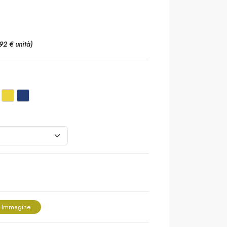
,92 € unità)
 Immagine