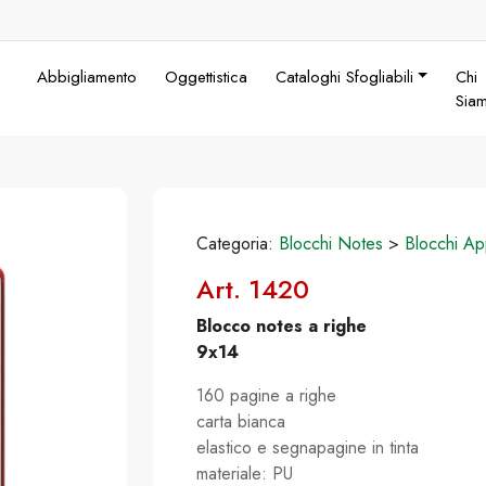
Abbigliamento
Oggettistica
Cataloghi Sfogliabili
Chi
Sia
Categoria:
Blocchi Notes
>
Blocchi Ap
Art. 1420
Blocco notes a righe
9x14
160 pagine a righe
carta bianca
elastico e segnapagine in tinta
materiale: PU