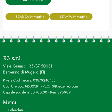
SCARICA Immagine
STAMPA Immagine
R3 s.r.l.
Viale Gramsci, 35/37 50031
Barberino di Mugello (FI)
P.Iva e Cod. Fiscale: 03879240483
Cod. Univoco: M5UXCR1 - PEC: r3@pec.erre3.com
Capitale sociale: € 50.700,00 - Rea: 396909
Menu
Calendari