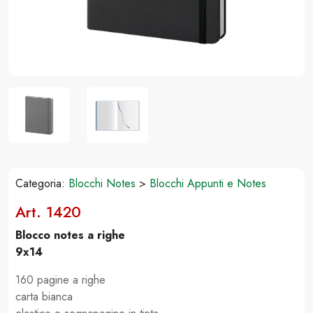
Categoria:
Blocchi Notes
>
Blocchi Appunti e Notes
Art. 1420
Blocco notes a righe
9x14
160 pagine a righe
carta bianca