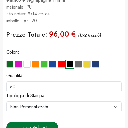
elastico e segnapagine in tinta
materiale: PU
f.to notes: 9x14 cm ca
imballo: pz. 20
96,00 €
Prezzo Totale:
(1,92 € unità)
Colori:
Quantità:
Tipologia di Stampa:
Invia Richiesta