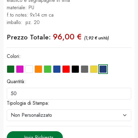
elastico e segnapagine in tinta
materiale: PU
f.to notes: 9x14 cm ca
imballo: pz. 20
96,00 €
Prezzo Totale:
(1,92 € unità)
Colori:
Quantità:
Tipologia di Stampa:
Invia Richiesta