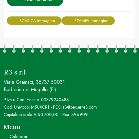
SCARICA Immagine
STAMPA Immagine
R3 s.r.l.
Viale Gramsci, 35/37 50031
Barberino di Mugello (FI)
P.Iva e Cod. Fiscale: 03879240483
Cod. Univoco: M5UXCR1 - PEC: r3@pec.erre3.com
Capitale sociale: € 50.700,00 - Rea: 396909
Menu
Calendari