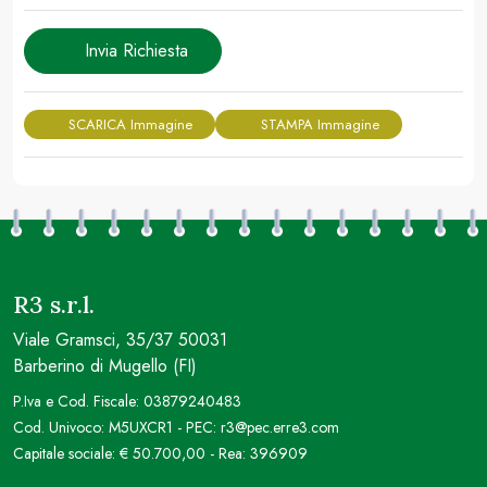
Invia Richiesta
SCARICA Immagine
STAMPA Immagine
R3 s.r.l.
Viale Gramsci, 35/37 50031
Barberino di Mugello (FI)
P.Iva e Cod. Fiscale: 03879240483
Cod. Univoco: M5UXCR1 - PEC: r3@pec.erre3.com
Capitale sociale: € 50.700,00 - Rea: 396909