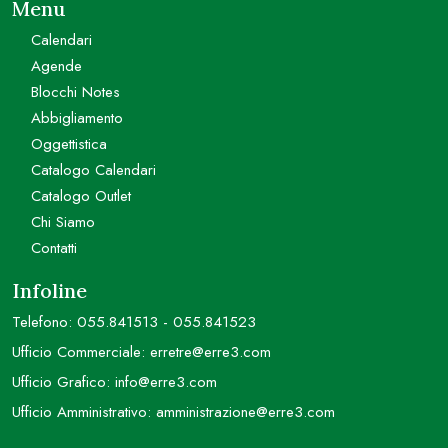
Menu
Calendari
Agende
Blocchi Notes
Abbigliamento
Oggettistica
Catalogo Calendari
Catalogo Outlet
Chi Siamo
Contatti
Infoline
Telefono:
055.841513
-
055.841523
Ufficio Commerciale:
erretre@erre3.com
Ufficio Grafico:
info@erre3.com
Ufficio Amministrativo:
amministrazione@erre3.com