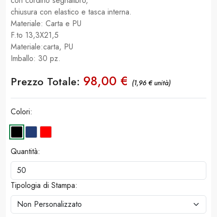
con cordino segnalibro,
chiusura con elastico e tasca interna.
Materiale: Carta e PU
F.to 13,3X21,5
Materiale:carta, PU
Imballo: 30 pz.
98,00 €
Prezzo Totale:
(1,96 € unità)
Colori:
Quantità:
Tipologia di Stampa: