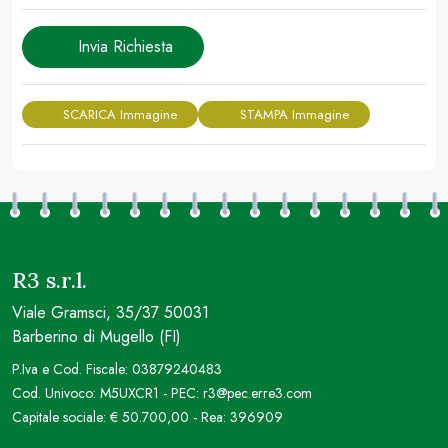
Invia Richiesta
SCARICA Immagine
STAMPA Immagine
R3 s.r.l.
Viale Gramsci, 35/37 50031
Barberino di Mugello (FI)
P.Iva e Cod. Fiscale: 03879240483
Cod. Univoco: M5UXCR1 - PEC: r3@pec.erre3.com
Capitale sociale: € 50.700,00 - Rea: 396909