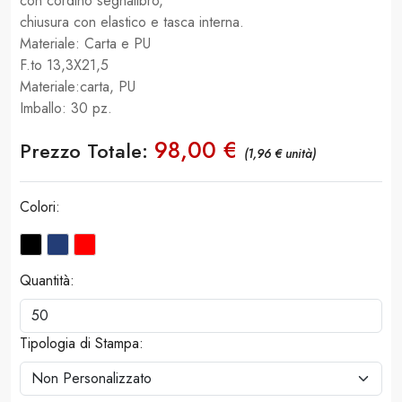
con cordino segnalibro,
chiusura con elastico e tasca interna.
Materiale: Carta e PU
F.to 13,3X21,5
Materiale:carta, PU
Imballo: 30 pz.
98,00 €
Prezzo Totale:
(1,96 € unità)
Colori:
Quantità:
Tipologia di Stampa: