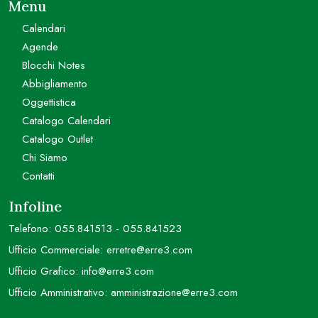
Menu
Calendari
Agende
Blocchi Notes
Abbigliamento
Oggettistica
Catalogo Calendari
Catalogo Outlet
Chi Siamo
Contatti
Infoline
Telefono:
055.841513
-
055.841523
Ufficio Commerciale:
erretre@erre3.com
Ufficio Grafico:
info@erre3.com
Ufficio Amministrativo:
amministrazione@erre3.com