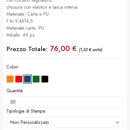
con cordino segnalibro,
chiusura con elastico e tasca interna.
Materiale: Carta e PU
F.to 9,4X14,5
Materiale:carta, PU
Imballo: 60 pz.
76,00 €
Prezzo Totale:
(1,52 € unità)
Colori:
Quantità:
Tipologia di Stampa: