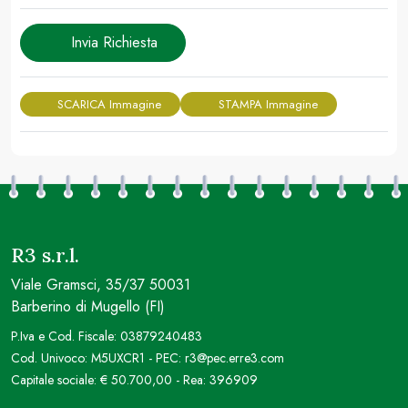
Invia Richiesta
SCARICA Immagine
STAMPA Immagine
R3 s.r.l.
Viale Gramsci, 35/37 50031
Barberino di Mugello (FI)
P.Iva e Cod. Fiscale: 03879240483
Cod. Univoco: M5UXCR1 - PEC: r3@pec.erre3.com
Capitale sociale: € 50.700,00 - Rea: 396909