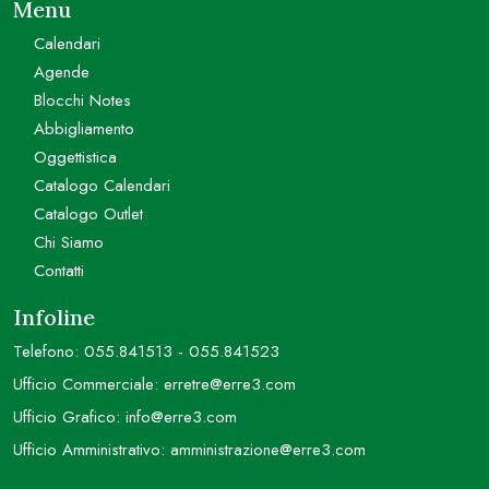
Menu
Calendari
Agende
Blocchi Notes
Abbigliamento
Oggettistica
Catalogo Calendari
Catalogo Outlet
Chi Siamo
Contatti
Infoline
Telefono:
055.841513
-
055.841523
Ufficio Commerciale:
erretre@erre3.com
Ufficio Grafico:
info@erre3.com
Ufficio Amministrativo:
amministrazione@erre3.com