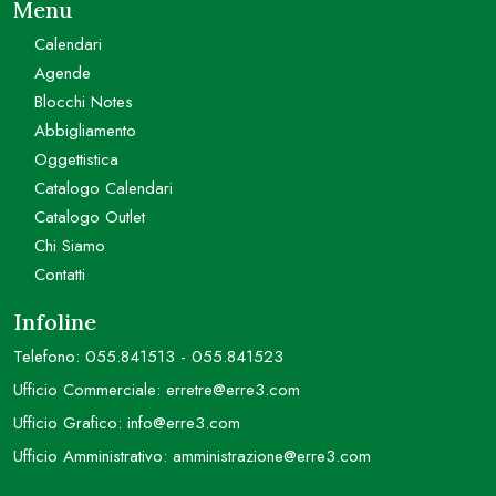
Menu
Calendari
Agende
Blocchi Notes
Abbigliamento
Oggettistica
Catalogo Calendari
Catalogo Outlet
Chi Siamo
Contatti
Infoline
Telefono:
055.841513
-
055.841523
Ufficio Commerciale:
erretre@erre3.com
Ufficio Grafico:
info@erre3.com
Ufficio Amministrativo:
amministrazione@erre3.com