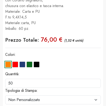
con cordino segnalibro,
chiusura con elastico e tasca interna.
Materiale: Carta e PU
F.to 9,4X14,5
Materiale:carta, PU
Imballo: 60 pz.
76,00 €
Prezzo Totale:
(1,52 € unità)
Colori:
Quantità:
Tipologia di Stampa: