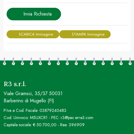
Invia Richiesta
SCARICA Immagine
STAMPA Immagine
R3 s.r.l.
Viale Gramsci, 35/37 50031
Barberino di Mugello (FI)
P.Iva e Cod. Fiscale: 03879240483
Cod. Univoco: M5UXCR1 - PEC: r3@pec.erre3.com
Capitale sociale: € 50.700,00 - Rea: 396909