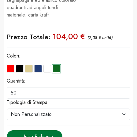
segnapagine ed elastico colorato
quadranti ad angoli tondi
materiale: carta kraft
104,00 €
Prezzo Totale:
(2,08 € unità)
Colori:
Quantità:
Tipologia di Stampa:
Invia Richiesta