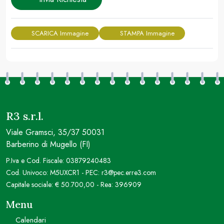
SCARICA Immagine
STAMPA Immagine
R3 s.r.l.
Viale Gramsci, 35/37 50031
Barberino di Mugello (FI)
P.Iva e Cod. Fiscale: 03879240483
Cod. Univoco: M5UXCR1 - PEC: r3@pec.erre3.com
Capitale sociale: € 50.700,00 - Rea: 396909
Menu
Calendari