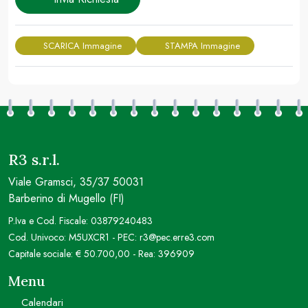
SCARICA Immagine
STAMPA Immagine
R3 s.r.l.
Viale Gramsci, 35/37 50031
Barberino di Mugello (FI)
P.Iva e Cod. Fiscale: 03879240483
Cod. Univoco: M5UXCR1 - PEC: r3@pec.erre3.com
Capitale sociale: € 50.700,00 - Rea: 396909
Menu
Calendari