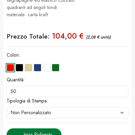
segnapagine ed elastico colorato
quadranti ad angoli tondi
materiale: carta kraft
104,00 €
Prezzo Totale:
(2,08 € unità)
Colori:
Quantità:
Tipologia di Stampa:
Invia Richiesta