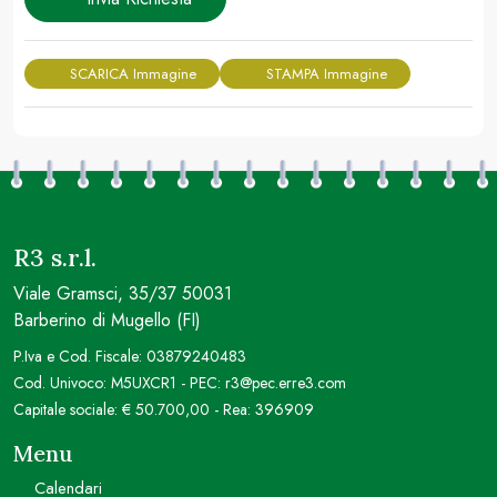
SCARICA Immagine
STAMPA Immagine
R3 s.r.l.
Viale Gramsci, 35/37 50031
Barberino di Mugello (FI)
P.Iva e Cod. Fiscale: 03879240483
Cod. Univoco: M5UXCR1 - PEC: r3@pec.erre3.com
Capitale sociale: € 50.700,00 - Rea: 396909
Menu
Calendari