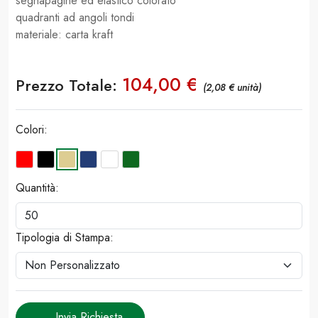
segnapagine ed elastico colorato
quadranti ad angoli tondi
materiale: carta kraft
104,00 €
Prezzo Totale:
(2,08 € unità)
Colori:
Quantità:
Tipologia di Stampa:
Invia Richiesta