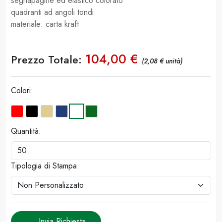
segnapagine ed elastico colorato
quadranti ad angoli tondi
materiale: carta kraft
104,00 €
Prezzo Totale:
(2,08 € unità)
Colori:
Quantità:
Tipologia di Stampa:
Invia Richiesta