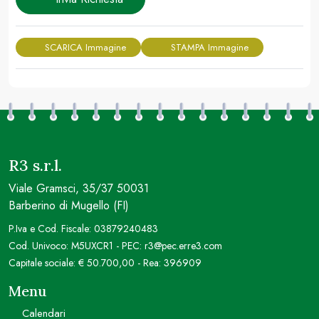
SCARICA Immagine
STAMPA Immagine
R3 s.r.l.
Viale Gramsci, 35/37 50031
Barberino di Mugello (FI)
P.Iva e Cod. Fiscale: 03879240483
Cod. Univoco: M5UXCR1 - PEC: r3@pec.erre3.com
Capitale sociale: € 50.700,00 - Rea: 396909
Menu
Calendari