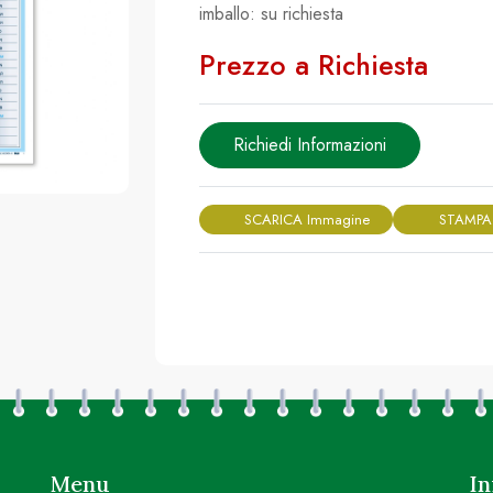
imballo: su richiesta
Prezzo a Richiesta
Richiedi Informazioni
SCARICA Immagine
STAMPA
Menu
In