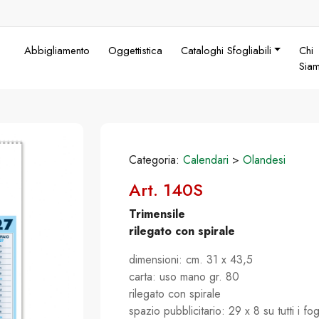
Abbigliamento
Oggettistica
Cataloghi Sfogliabili
Chi
Sia
Categoria:
Calendari
>
Olandesi
Art. 140S
Trimensile
rilegato con spirale
dimensioni: cm. 31 x 43,5
carta: uso mano gr. 80
rilegato con spirale
spazio pubblicitario: 29 x 8 su tutti i fog