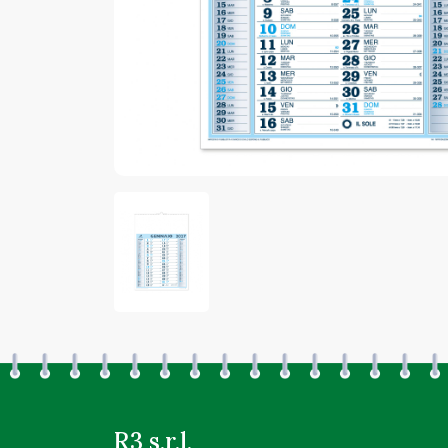
R3 s.r.l.