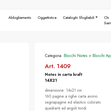
Abbigliamento
Oggettistica
Cataloghi Sfogliabili
Chi
Sia
Categoria:
Blocchi Notes
>
Blocchi Ap
Art. 1409
Notes in carta kraft
14X21
dimensione: 14x21 cm
160 pagine a righe carta avorio
segnapagine ed elastico colorato
quadranti ad angoli tondi