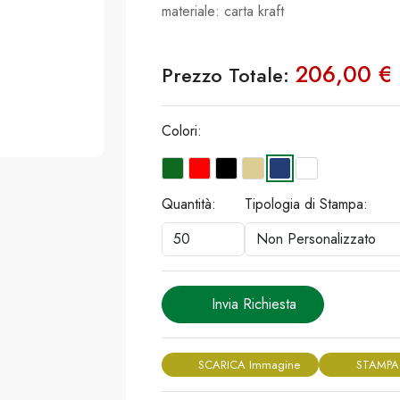
materiale: carta kraft
206,00 €
Prezzo Totale:
Colori:
Quantità:
Tipologia di Stampa:
Invia Richiesta
SCARICA Immagine
STAMPA