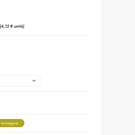
(4,12 € unità)
 Immagine