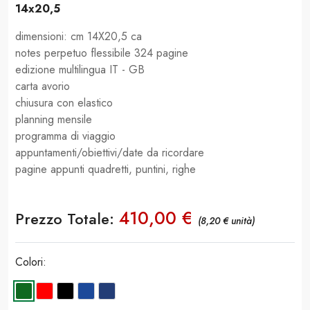
14x20,5
dimensioni: cm 14X20,5 ca
notes perpetuo flessibile 324 pagine
edizione multilingua IT - GB
carta avorio
chiusura con elastico
planning mensile
programma di viaggio
appuntamenti/obiettivi/date da ricordare
pagine appunti quadretti, puntini, righe
410,00 €
Prezzo Totale:
(8,20 € unità)
Colori: