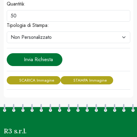
Quantità:
Tipologia di Stampa:
Invia Richiesta
SCARICA Immagine
STAMPA Immagine
R3 s.r.l.