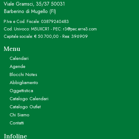
Viale Gramsci, 35/37 50031
Barberino di Mugello (FI)
P.Iva e Cod. Fiscale: 03879240483
Cod. Univoco: M5UXCR1 - PEC: r3@pec.erre3.com
Capitale sociale: € 50.700,00 - Rea: 396909
Menu
Calendari
Agende
Blocchi Notes
Abbigliamento
Oggettistica
Catalogo Calendari
Catalogo Outlet
Chi Siamo
Contatti
Infoline