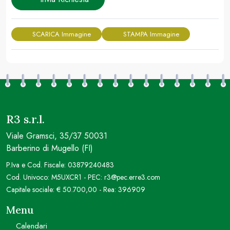
SCARICA Immagine
STAMPA Immagine
R3 s.r.l.
Viale Gramsci, 35/37 50031
Barberino di Mugello (FI)
P.Iva e Cod. Fiscale: 03879240483
Cod. Univoco: M5UXCR1 - PEC: r3@pec.erre3.com
Capitale sociale: € 50.700,00 - Rea: 396909
Menu
Calendari