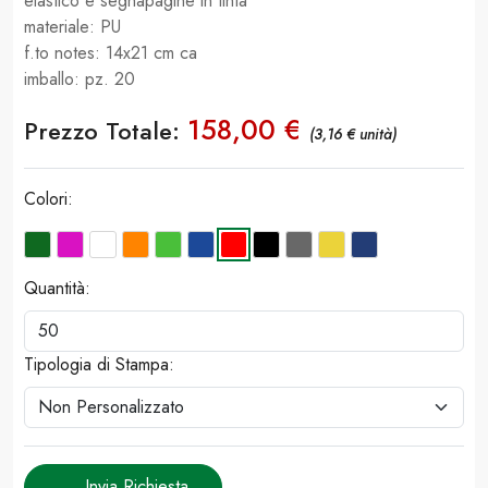
elastico e segnapagine in tinta
materiale: PU
f.to notes: 14x21 cm ca
imballo: pz. 20
158,00 €
Prezzo Totale:
(3,16 € unità)
Colori:
Quantità:
Tipologia di Stampa:
Invia Richiesta