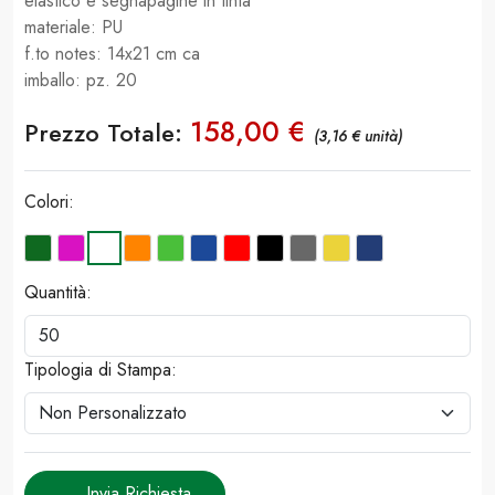
elastico e segnapagine in tinta
materiale: PU
f.to notes: 14x21 cm ca
imballo: pz. 20
158,00 €
Prezzo Totale:
(3,16 € unità)
Colori:
Quantità:
Tipologia di Stampa:
Invia Richiesta