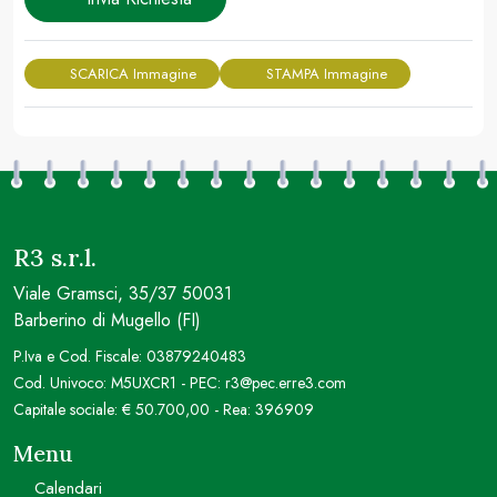
SCARICA Immagine
STAMPA Immagine
R3 s.r.l.
Viale Gramsci, 35/37 50031
Barberino di Mugello (FI)
P.Iva e Cod. Fiscale: 03879240483
Cod. Univoco: M5UXCR1 - PEC: r3@pec.erre3.com
Capitale sociale: € 50.700,00 - Rea: 396909
Menu
Calendari