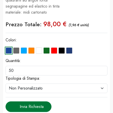
quadranti ad angoli tondi
segnapagine ed elastico in tinta
materiale: midi cartonato
98,00 €
Prezzo Totale:
(1,96 € unità)
Colori:
Quantità:
Tipologia di Stampa:
Invia Richiesta