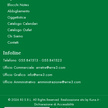
Blocchi Notes
Abbigliamento
Oggettistica
Catalogo Calendari
Catalogo Outlet
Chi Siamo
Contatti
Infoline
Telefono:
055.841513
-
055.841523
Ufficio Commerciale:
erretre@erre3.com
Ufficio Grafico:
info@erre3.com
Ufficio Amministrativo:
amministrazione@erre3.com
© 2026 R3 S.R.L. All Rights Reserved. Realizzazione sito by
Kuna.it
-
Dichiarazione di Accessibilità