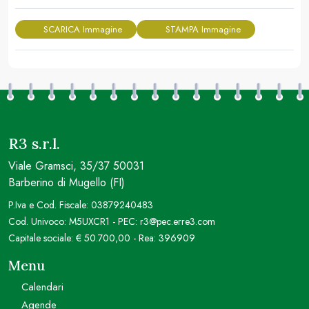
SCARICA Immagine
STAMPA Immagine
R3 s.r.l.
Viale Gramsci, 35/37 50031
Barberino di Mugello (FI)
P.Iva e Cod. Fiscale: 03879240483
Cod. Univoco: M5UXCR1 - PEC: r3@pec.erre3.com
Capitale sociale: € 50.700,00 - Rea: 396909
Menu
Calendari
Agende