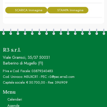
SCARICA Immagine
STAMPA Immagine
R3 s.r.l.
Viale Gramsci, 35/37 50031
Barberino di Mugello (FI)
P.Iva e Cod. Fiscale: 03879240483
Cod. Univoco: M5UXCR1 - PEC: r3@pec.erre3.com
Capitale sociale: € 50.700,00 - Rea: 396909
Menu
Calendari
Agende