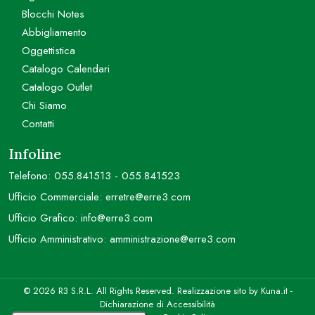
Blocchi Notes
Abbigliamento
Oggettistica
Catalogo Calendari
Catalogo Outlet
Chi Siamo
Contatti
Infoline
Telefono:
055.841513
-
055.841523
Ufficio Commerciale:
erretre@erre3.com
Ufficio Grafico:
info@erre3.com
Ufficio Amministrativo:
amministrazione@erre3.com
© 2026 R3 S.R.L. All Rights Reserved. Realizzazione sito by
Kuna.it
-
Dichiarazione di Accessibilità