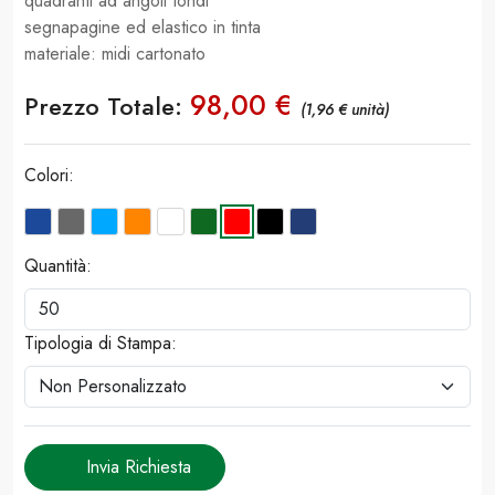
quadranti ad angoli tondi
segnapagine ed elastico in tinta
materiale: midi cartonato
98,00 €
Prezzo Totale:
(1,96 € unità)
Colori:
Quantità:
Tipologia di Stampa:
Invia Richiesta