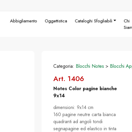
Abbigliamento
Oggettistica
Cataloghi Sfogliabili
Chi
Sia
Categoria:
Blocchi Notes
>
Blocchi Ap
Art. 1406
Notes Color pagine bianche
9x14
dimensioni: 9x14 cm
160 pagine neutre carta bianca
quadranti ad angoli tondi
segnapagine ed elastico in tinta