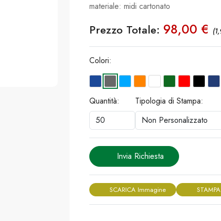
materiale: midi cartonato
98,00 €
Prezzo Totale:
(1
Colori:
Quantità:
Tipologia di Stampa:
Invia Richiesta
SCARICA Immagine
STAMPA