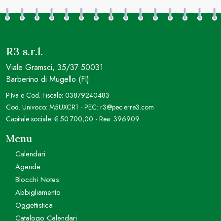
R3 s.r.l.
Viale Gramsci, 35/37 50031
Barberino di Mugello (FI)
P.Iva e Cod. Fiscale: 03879240483
Cod. Univoco: M5UXCR1 - PEC: r3@pec.erre3.com
Capitale sociale: € 50.700,00 - Rea: 396909
Menu
Calendari
Agende
Blocchi Notes
Abbigliamento
Oggettistica
Catalogo Calendari