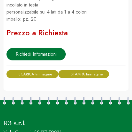
incollato in testa
personalizzabile sui 4 lati da 1 a 4 colori
imballo: pz. 20
Prezzo a Richiesta
Richiedi Informazioni
SCARICA Immagine
STAMPA Immagine
R3 s.r.l.