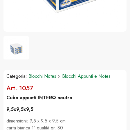
Categoria:
Blocchi Notes
>
Blocchi Appunti e Notes
Art. 1057
Cubo appunti INTERO neutro
9,5x9,5x9,5
dimensioni: 9,5 x 9,5 x 9,5 cm
carta bianca 1° qualità gr. 80