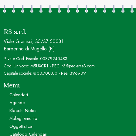
R3 s.r.l.
Viale Gramsci, 35/37 50031
Barberino di Mugello (FI)
P.Iva e Cod. Fiscale: 03879240483
Cod. Univoco: M5UXCR1 - PEC: r3@pec.erre3.com
Capitale sociale: € 50.700,00 - Rea: 396909
Menu
Calendari
Agende
Blocchi Notes
Abbigliamento
Oggettistica
Catalogo Calendari