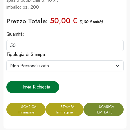
spazio pubblicitario: 10 x 7
imballo: pz. 200
50,00 €
Prezzo Totale:
(1,00 € unità)
Quantità:
Tipologia di Stampa:
Invia Richiesta
SCARICA
STAMPA
SCARICA
Immagine
Immagine
TEMPLATE