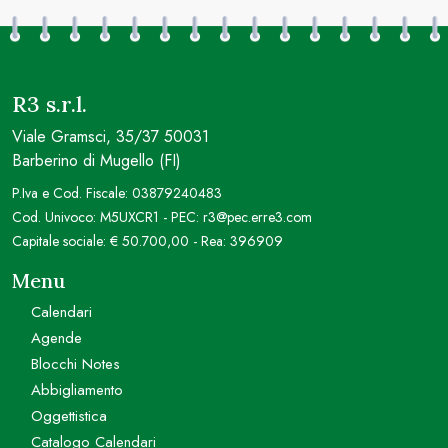
R3 s.r.l.
Viale Gramsci, 35/37 50031
Barberino di Mugello (FI)
P.Iva e Cod. Fiscale: 03879240483
Cod. Univoco: M5UXCR1 - PEC: r3@pec.erre3.com
Capitale sociale: € 50.700,00 - Rea: 396909
Menu
Calendari
Agende
Blocchi Notes
Abbigliamento
Oggettistica
Catalogo Calendari