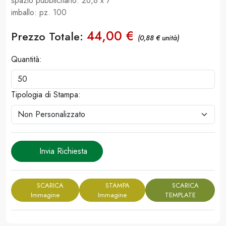
spazio pubblicitario: 26,8 x 7
imballo: pz. 100
44,00 €
Prezzo Totale:
(0,88 € unità)
Quantità:
Tipologia di Stampa:
Invia Richiesta
SCARICA
STAMPA
SCARICA
Immagine
Immagine
TEMPLATE