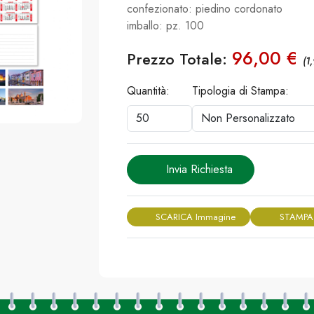
confezionato: piedino cordonato
imballo: pz. 100
96,00 €
Prezzo Totale:
(1
Quantità:
Tipologia di Stampa:
Invia Richiesta
SCARICA Immagine
STAMPA