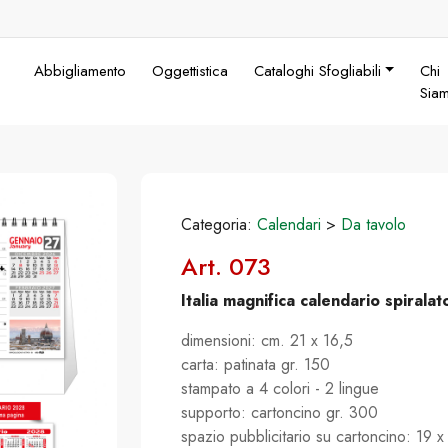
Abbigliamento
Oggettistica
Cataloghi Sfogliabili
Chi
Sia
Categoria:
Calendari
>
Da tavolo
Art. 073
Italia magnifica calendario spiralat
dimensioni: cm. 21 x 16,5
carta: patinata gr. 150
stampato a 4 colori - 2 lingue
supporto: cartoncino gr. 300
spazio pubblicitario su cartoncino: 19 x