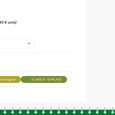
,92 € unità)
 Immagine
SCARICA TEMPLATE