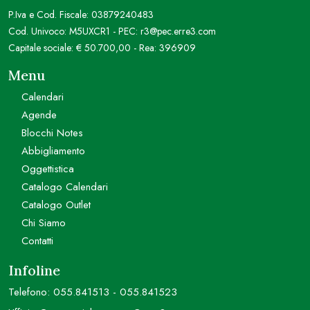
P.Iva e Cod. Fiscale: 03879240483
Cod. Univoco: M5UXCR1 - PEC: r3@pec.erre3.com
Capitale sociale: € 50.700,00 - Rea: 396909
Menu
Calendari
Agende
Blocchi Notes
Abbigliamento
Oggettistica
Catalogo Calendari
Catalogo Outlet
Chi Siamo
Contatti
Infoline
Telefono:
055.841513
-
055.841523