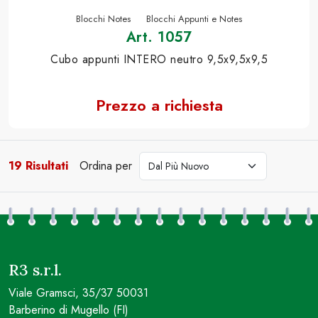
Blocchi Notes
Blocchi Appunti e Notes
Art. 1057
Cubo appunti INTERO neutro 9,5x9,5x9,5
Prezzo a richiesta
19 Risultati
Ordina per
cerca
R3 s.r.l.
Viale Gramsci, 35/37 50031
Barberino di Mugello (FI)