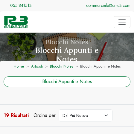
055.841513
commerciale@erre3.com
Blocchi Notes
Blocchi Appunti e
Notes
Home
Articoli
Blocchi Notes
Blocchi Appunti e Notes
Blocchi Appunti e Notes
19 Risultati
Ordina per
cerca