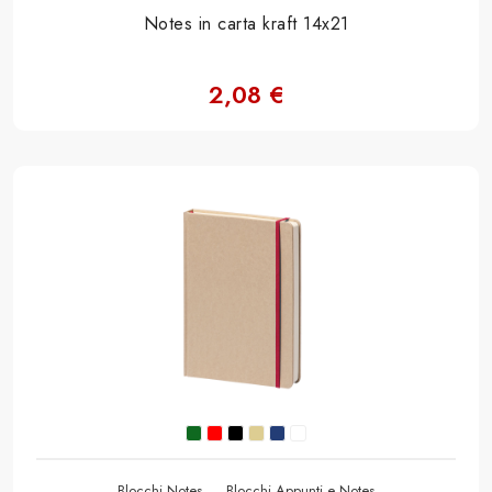
Notes in carta kraft 14x21
2,08 €
Blocchi Notes
Blocchi Appunti e Notes