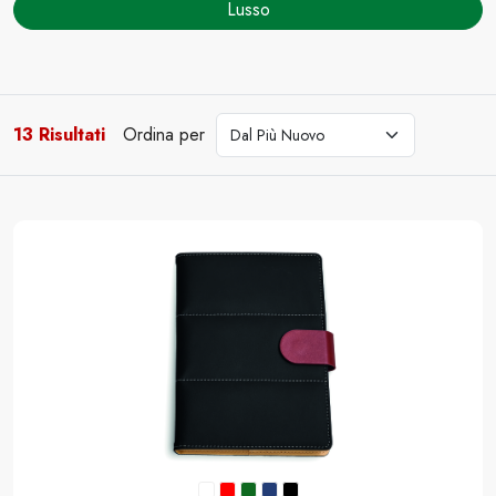
Lusso
13 Risultati
Ordina per
cerca