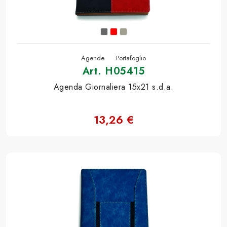
Agende
Portafoglio
Art. H05415
Agenda Giornaliera 15x21 s.d.a.
13,26 €