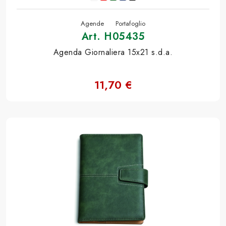
Agende
Portafoglio
Art. H05435
Agenda Giornaliera 15x21 s.d.a.
11,70 €