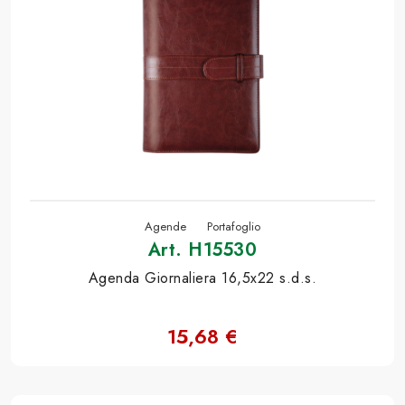
Agende
Portafoglio
Art. H15530
Agenda Giornaliera 16,5x22 s.d.s.
15,68 €