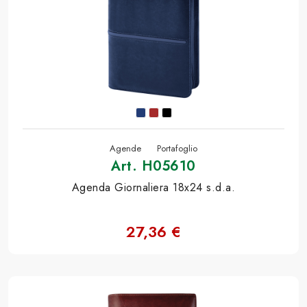
Agende
Portafoglio
Art. H05610
Agenda Giornaliera 18x24 s.d.a.
27,36 €