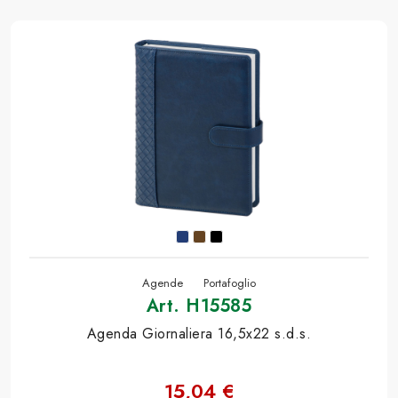
Agende
Portafoglio
Art. H15585
Agenda Giornaliera 16,5x22 s.d.s.
15,04 €