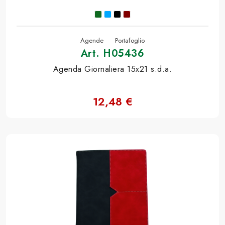
Agende
Portafoglio
Art. H05436
Agenda Giornaliera 15x21 s.d.a.
12,48 €