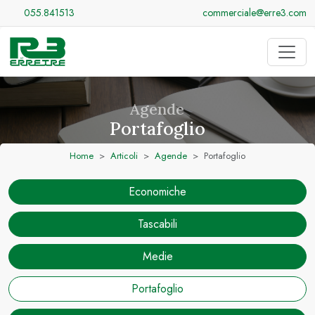
055.841513
commerciale@erre3.com
Agende
Portafoglio
Home
Articoli
Agende
Portafoglio
Economiche
Tascabili
Medie
Portafoglio