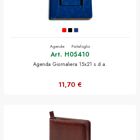
Agende
Portafoglio
Art. H05410
Agenda Giornaliera 15x21 s.d.a.
11,70 €