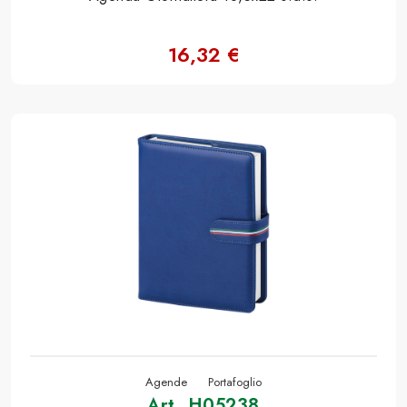
16,32 €
Agende
Portafoglio
Art. H05238