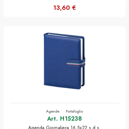
13,60 €
Agende
Portafoglio
Art. H15238
Agenda Giornaliera 16,5x22 s.d.s.