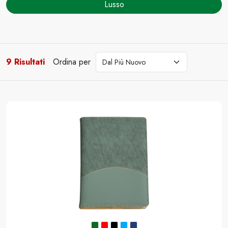
Lusso
9 Risultati
Ordina per
cerca