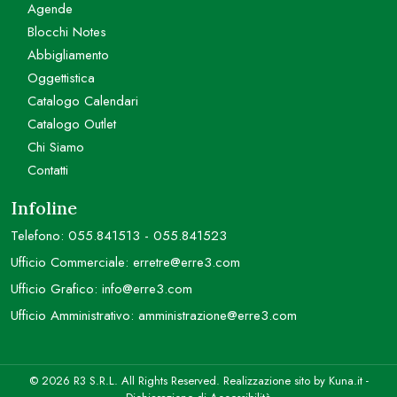
Agende
Blocchi Notes
Abbigliamento
Oggettistica
Catalogo Calendari
Catalogo Outlet
Chi Siamo
Contatti
Infoline
Telefono:
055.841513
-
055.841523
Ufficio Commerciale:
erretre@erre3.com
Ufficio Grafico:
info@erre3.com
Ufficio Amministrativo:
amministrazione@erre3.com
© 2026 R3 S.R.L. All Rights Reserved. Realizzazione sito by
Kuna.it
-