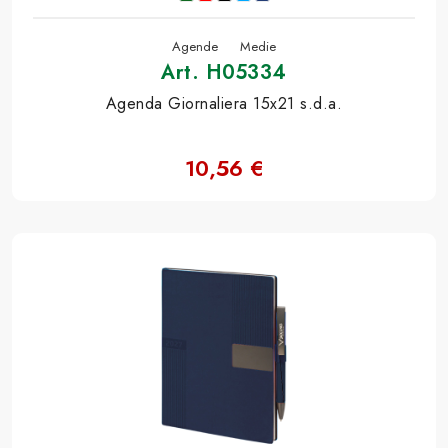
Agende
Medie
Art. H05334
Agenda Giornaliera 15x21 s.d.a.
10,56 €