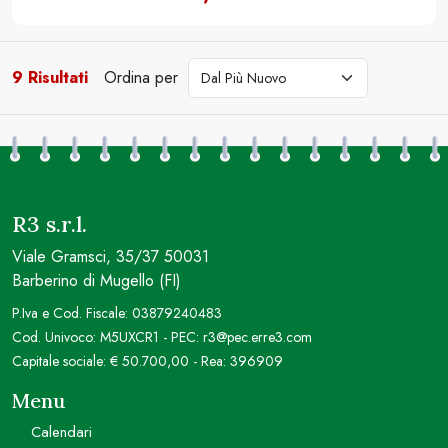
9 Risultati
Ordina per
cerca
R3 s.r.l.
Viale Gramsci, 35/37 50031
Barberino di Mugello (FI)
P.Iva e Cod. Fiscale: 03879240483
Cod. Univoco: M5UXCR1 - PEC: r3@pec.erre3.com
Capitale sociale: € 50.700,00 - Rea: 396909
Menu
Calendari