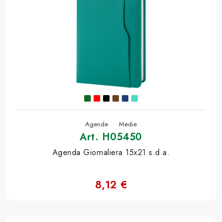
Agende
Medie
Art. H05450
Agenda Giornaliera 15x21 s.d.a.
8,12 €