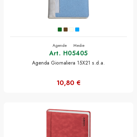
Agende
Medie
Art. H05405
Agenda Giornaliera 15X21 s.d.a.
10,80 €