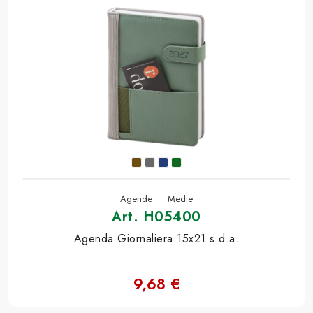
Agende
Medie
Art. H05400
Agenda Giornaliera 15x21 s.d.a.
9,68 €