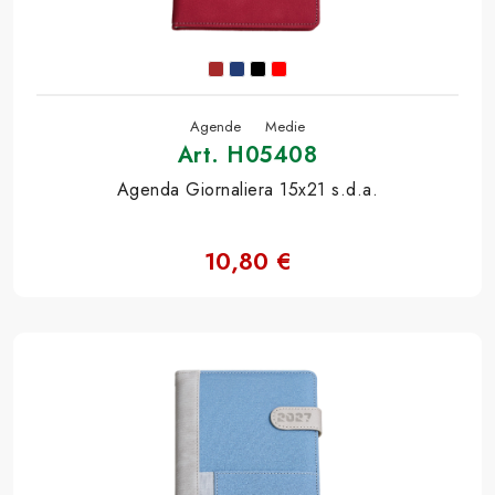
Agende
Medie
Art. H05408
Agenda Giornaliera 15x21 s.d.a.
10,80 €