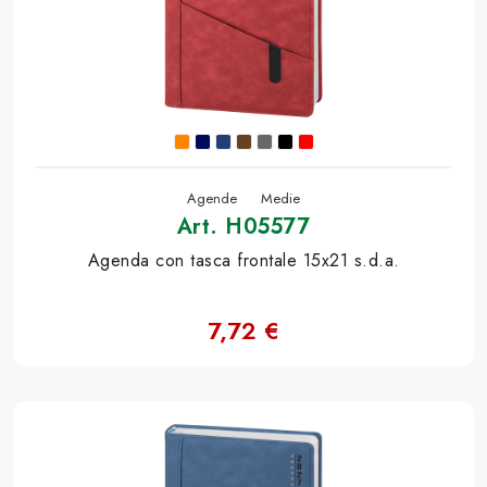
Agende
Medie
Art. H05577
Agenda con tasca frontale 15x21 s.d.a.
7,72 €