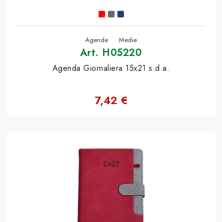
Agende
Medie
Art. H05220
Agenda Giornaliera 15x21 s.d.a.
7,42 €