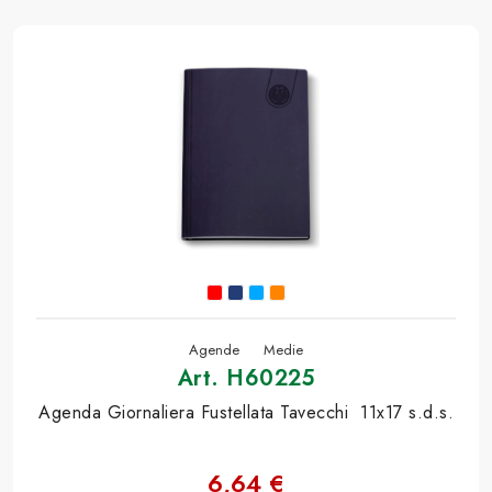
Agende
Medie
Art. H60225
Agenda Giornaliera Fustellata Tavecchi 11x17 s.d.s.
6,64 €