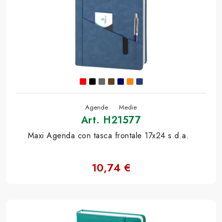
Agende
Medie
Art. H21577
Maxi Agenda con tasca frontale 17x24 s.d.a.
10,74 €