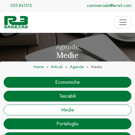
055.841513
commerciale@erre3.com
Agende
Medie
Home
Articoli
Agende
Medie
Economiche
Tascabili
Medie
Portafoglio