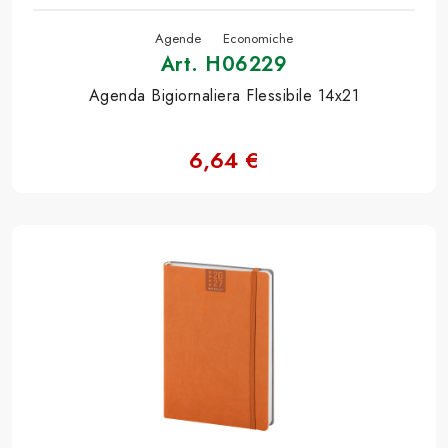
Agende
Economiche
Art. H06229
Agenda Bigiornaliera Flessibile 14x21
6,64 €