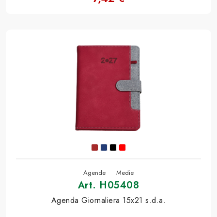
Agende
Medie
Art. H05408
Agenda Giornaliera 15x21 s.d.a.