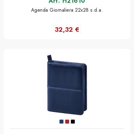
Art. H21610
Agenda Giornaliera 22x28 s.d.a.
32,32 €