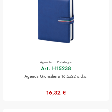
Agende
Portafoglio
Art. H15238
Agenda Giornaliera 16,5x22 s.d.s.
16,32 €