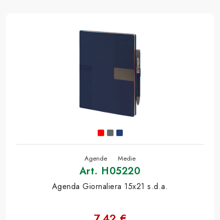
Agende
Medie
Art. H05220
Agenda Giornaliera 15x21 s.d.a.
7,42 €