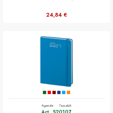
24,84 €
Agende
Tascabili
Art. S20107