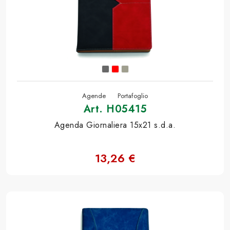
Agende
Portafoglio
Art. H05415
Agenda Giornaliera 15x21 s.d.a.
13,26 €