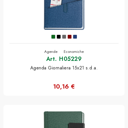
Agende
Economiche
Art. H05229
Agenda Giornaliera 15x21 s.d.a.
10,16 €