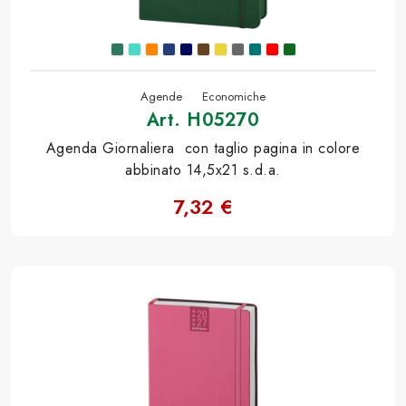
Agende
Economiche
Art. H05270
Agenda Giornaliera con taglio pagina in colore
abbinato 14,5x21 s.d.a.
7,32 €