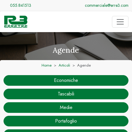
055.841513
commerciale@erre3.com
Agende
Home
Articoli
Agende
Economiche
Tascabili
Medie
Portafoglio