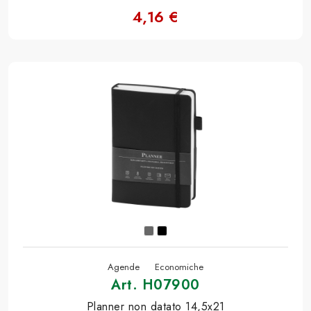
4,16 €
Agende
Economiche
Art. H07900
Planner non datato 14,5x21