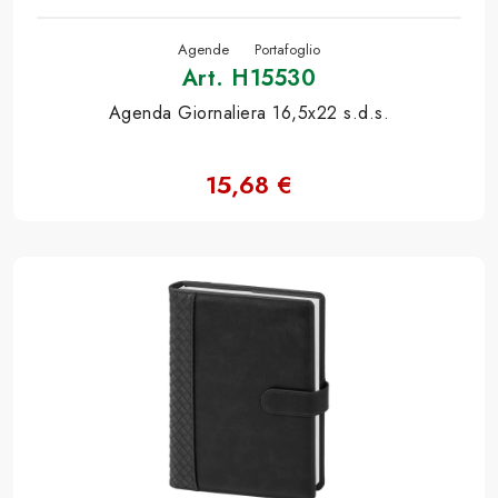
Agende
Portafoglio
Art. H15530
Agenda Giornaliera 16,5x22 s.d.s.
15,68 €