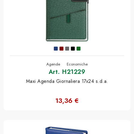
Agende
Economiche
Art. H21229
Maxi Agenda Giornaliera 17x24 s.d.a.
13,36 €