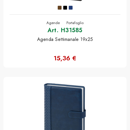
Agende
Portafoglio
Art. H31585
Agenda Settimanale 19x25
15,36 €