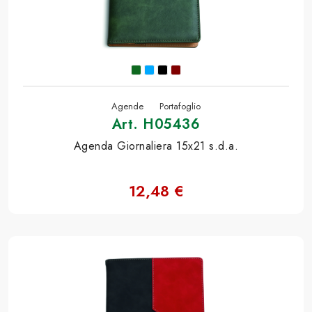
Agende
Portafoglio
Art. H05436
Agenda Giornaliera 15x21 s.d.a.
12,48 €