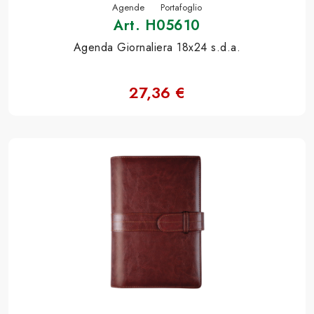
Agende
Portafoglio
Art. H05610
Agenda Giornaliera 18x24 s.d.a.
27,36 €