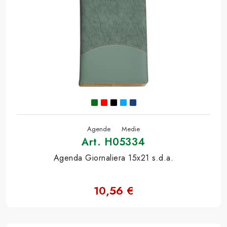
Agende
Medie
Art. H05334
Agenda Giornaliera 15x21 s.d.a.
10,56 €