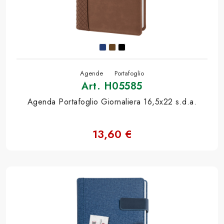
Agende
Portafoglio
Art. H05585
Agenda Portafoglio Giornaliera 16,5x22 s.d.a.
13,60 €