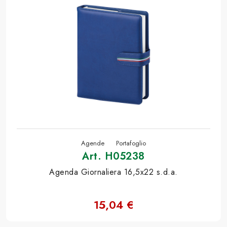
Agende
Portafoglio
Art. H05238
Agenda Giornaliera 16,5x22 s.d.a.
15,04 €