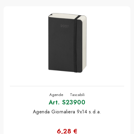
Agende
Tascabili
Art. S23900
Agenda Giornaliera 9x14 s.d.a.
6,28 €