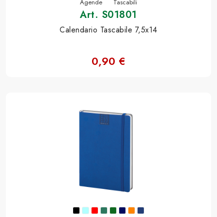
Agende
Tascabili
Art. S01801
Calendario Tascabile 7,5x14
0,90 €