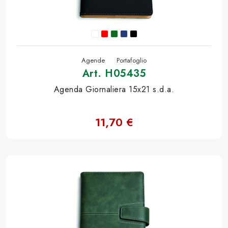
Agende
Portafoglio
Art. H05435
Agenda Giornaliera 15x21 s.d.a.
11,70 €