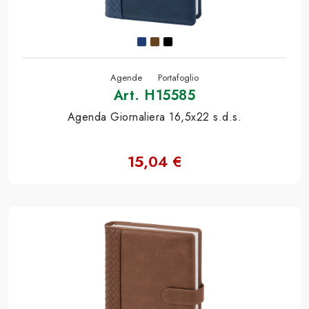
Agende
Portafoglio
Art. H15585
Agenda Giornaliera 16,5x22 s.d.s.
15,04 €