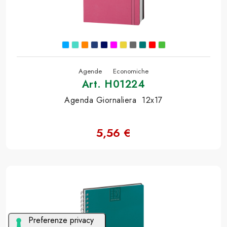
Agende
Economiche
Art. H01224
Agenda Giornaliera 12x17
5,56 €