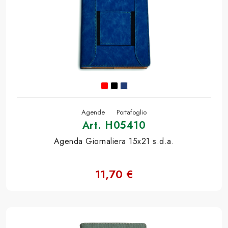
Agende
Portafoglio
Art. H05410
Agenda Giornaliera 15x21 s.d.a.
11,70 €