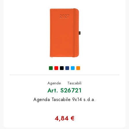
Agende
Tascabili
Art. S26721
Agenda Tascabile 9x14 s.d.a.
4,84 €