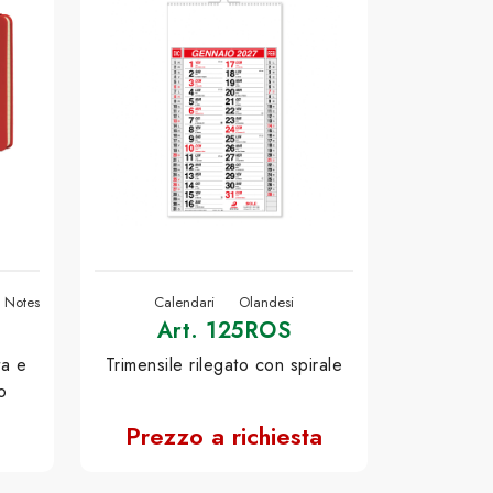
e Notes
Calendari
Olandesi
Art. 125ROS
ta e
Trimensile rilegato con spirale
o
Prezzo a richiesta