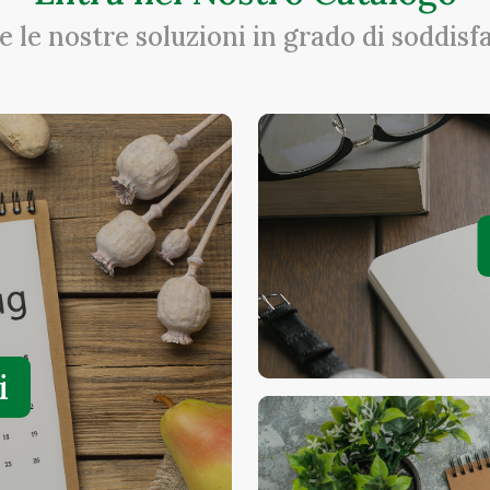
e le nostre soluzioni in grado di soddisf
i