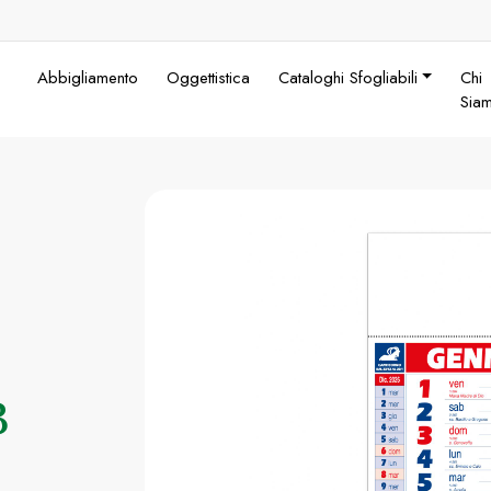
Abbigliamento
Oggettistica
Cataloghi Sfogliabili
Chi
Sia
3