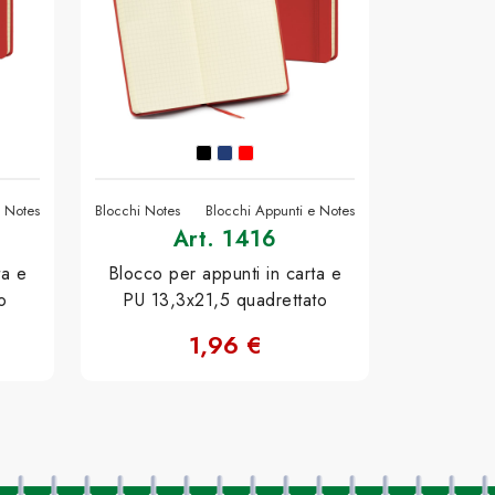
e Notes
Blocchi Notes
Blocchi Appunti e Notes
Art. 1416
ta e
Blocco per appunti in carta e
o
PU 13,3x21,5 quadrettato
1,96 €