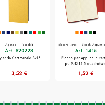
Agende
Tascabili
Blocchi Notes
Blocchi Appunti 
Art. S20228
Art. 1415
genda Settimanale 8x15
Blocco per appunti in car
pu 9,4X14,5 quadrettat
3,52 €
1,52 €