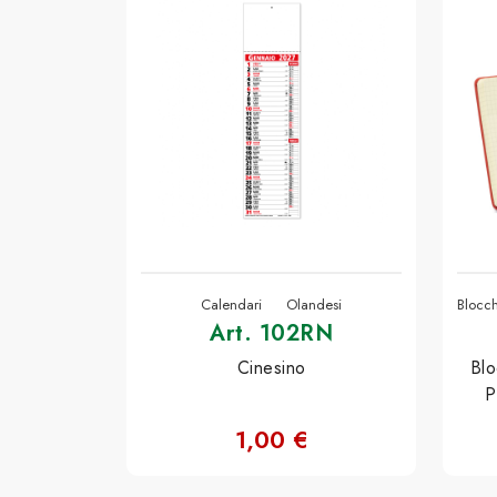
Calendari
Olandesi
Blocch
Art. 102RN
Cinesino
Blo
P
1,00 €