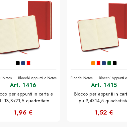
i Notes
Blocchi Appunti e Notes
Blocchi Notes
Blocchi Appunti 
Art. 1416
Art. 1415
cco per appunti in carta e
Blocco per appunti in car
U 13,3x21,5 quadrettato
pu 9,4X14,5 quadrettat
1,96 €
1,52 €