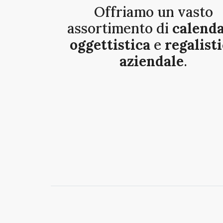
Offriamo un vasto
assortimento di
calenda
oggettistica
e
regalist
aziendale
.