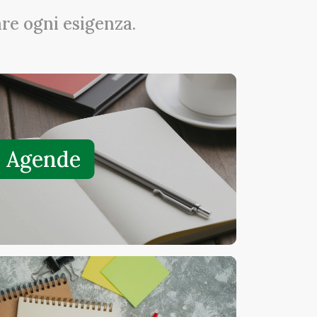
are ogni esigenza.
Agende