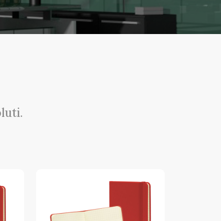
luti.