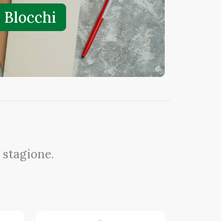
Blocchi
 stagione.