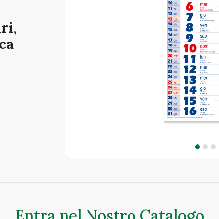
ri
,
ica
Entra nel Nostro Catalogo