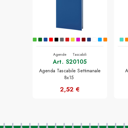
Agende
Tascabili
Art. S20105
Agenda Tascabile Settimanale
A
8x15
2,52 €